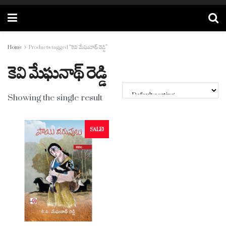
Home
Products tagged “కెవి మేఘనాథ్ రెడ్డి”
కెవి మేఘనాథ్ రెడ్డి
Showing the single result
SALE!