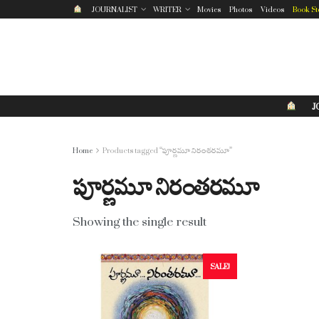
JOURNALIST
WRITER
Movies
Photos
Videos
Book St
J
Home
Products tagged “పూర్ణమూ నిరంతరమూ”
పూర్ణమూ నిరంతరమూ
Showing the single result
SALE!