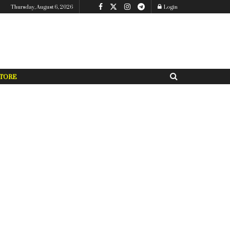
Thursday, August 6, 2026
Login
TORE