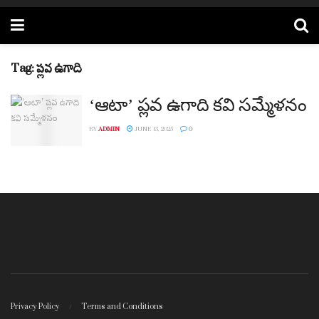
Tag:
ప్లవ ఉగాది
‘ఆటా’ ప్లవ ఉగాది కవి సమ్మేళనం
BY
ADMIN
JUNE 13, 2025
0
Privacy Policy
Terms and Conditions