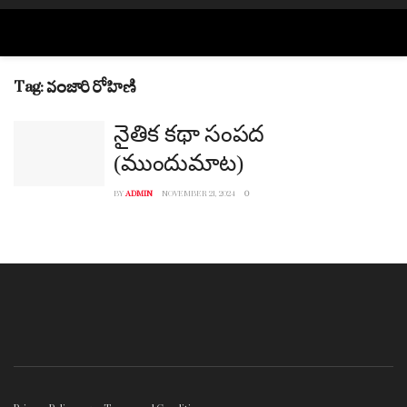
Tag:
వంజారి రోహిణి
నైతిక కథా సంపద
(ముందుమాట)
BY
ADMIN
NOVEMBER 21, 2024
0