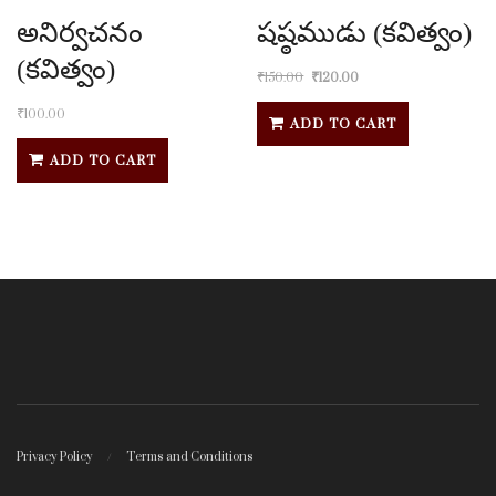
అనిర్వచనం
షష్ఠముడు (కవిత్వం)
(కవిత్వం)
₹
150.00
₹
120.00
₹
100.00
ADD TO CART
ADD TO CART
Privacy Policy
Terms and Conditions